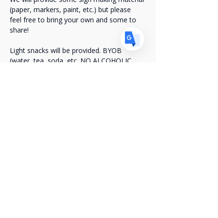
(paper, markers, paint, etc.) but please 
feel free to bring your own and some to 
share!
Light snacks will be provided. BYOB 
(water, tea, soda, etc. NO ALCOHOLIC 
BEVERAGES allowed at the park).
Compartir este evento
Mantente conectado con nosotros