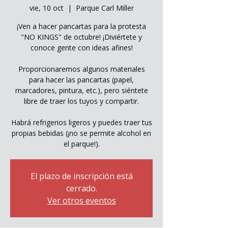
vie, 10 oct
  |  
Parque Carl Miller
¡Ven a hacer pancartas para la protesta
"NO KINGS" de octubre! ¡Diviértete y
conoce gente con ideas afines!
Proporcionaremos algunos materiales
para hacer las pancartas (papel,
marcadores, pintura, etc.), pero siéntete
libre de traer los tuyos y compartir.
Habrá refrigerios ligeros y puedes traer tus
propias bebidas (¡no se permite alcohol en
el parque!).
El plazo de inscripción está
cerrado.
Ver otros eventos